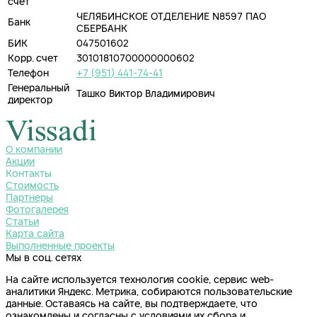
счет
ЧЕЛЯБИНСКОЕ ОТДЕЛЕНИЕ N8597 ПАО
Банк
СБЕРБАНК
БИК
047501602
Корр. счет
30101810700000000602
Телефон
+7 (951) 441-74-41
Генеральный
Ташко Виктор Владимирович
директор
О компании
Акции
Контакты
Стоимость
Партнеры
Фотогалерея
Статьи
Карта сайта
Выполненные проекты
Мы в соц. сетях
На сайте используется технология cookie, сервис web-
аналитики Яндекс. Метрика, собираются пользовательские
данные.
Оставаясь на сайте, вы подтверждаете, что
ознакомлены и согласны с условиями их сбора и