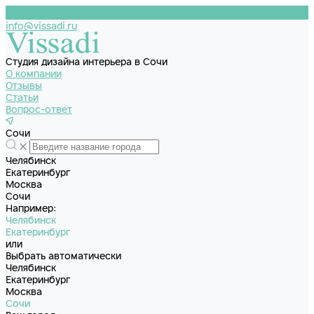
info@vissadi.ru
Студия дизайна интерьера в Сочи
О компании
Отзывы
Статьи
Вопрос-ответ
Сочи
Челябинск
Екатеринбург
Москва
Сочи
Например:
Челябинск
Екатеринбург
или
Выбрать автоматически
Челябинск
Екатеринбург
Москва
Сочи