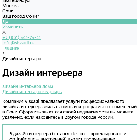
Екатеринбург
Москва
Сочи
Ваш город Сочи?
Да
Изменить
+7 (951) 441-74-41
info@vissadi.ru
Главная
/
Дизайн интерьера
Дизайн интерьера
Дизайн интерьера дома
Дизайн интерьера квартиры
Компания Vissadi предлагает услуги профессионального
дизайна интерьера жилых домов и корпоративных помещений
в Сочи. Оформить заказ для своей недвижимости вы можете
удаленно, если находитесь в другом городе России.
В дизайн интерьера (от англ. design — проектировать и
фр. intérieur — внутренний) входит продумывание