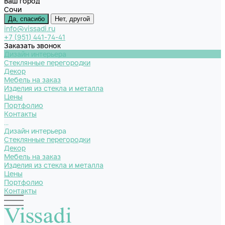
Ваш город
Сочи
Да, спасибо
Нет, другой
info@vissadi.ru
+7 (951) 441-74-41
Заказать звонок
Дизайн интерьера
Стеклянные перегородки
Декор
Мебель на заказ
Изделия из стекла и металла
Цены
Портфолио
Контакты
...
Дизайн интерьера
Стеклянные перегородки
Декор
Мебель на заказ
Изделия из стекла и металла
Цены
Портфолио
Контакты