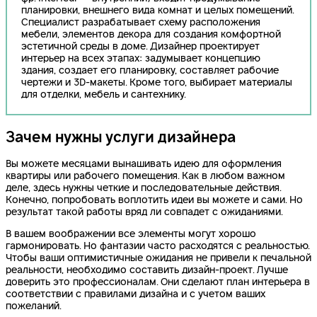
планировки, внешнего вида комнат и целых помещений.
Специалист разрабатывает схему расположения
мебели, элементов декора для создания комфортной
эстетичной среды в доме. Дизайнер проектирует
интерьер на всех этапах: задумывает концепцию
здания, создает его планировку, составляет рабочие
чертежи и 3D-макеты. Кроме того, выбирает материалы
для отделки, мебель и сантехнику.
Зачем нужны услуги дизайнера
Вы можете месяцами вынашивать идею для оформления
квартиры или рабочего помещения. Как в любом важном
деле, здесь нужны четкие и последовательные действия.
Конечно, попробовать воплотить идеи вы можете и сами. Но
результат такой работы вряд ли совпадет с ожиданиями.
В вашем воображении все элементы могут хорошо
гармонировать. Но фантазии часто расходятся с реальностью.
Чтобы ваши оптимистичные ожидания не привели к печальной
реальности, необходимо составить дизайн-проект. Лучше
доверить это профессионалам. Они сделают план интерьера в
соответствии с правилами дизайна и с учетом ваших
пожеланий.