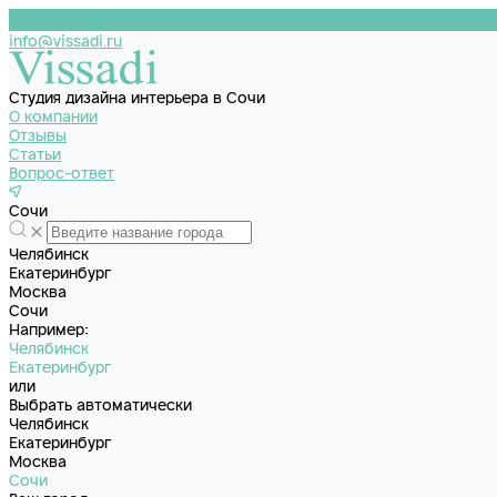
info@vissadi.ru
Студия дизайна интерьера в Сочи
О компании
Отзывы
Статьи
Вопрос-ответ
Сочи
Челябинск
Екатеринбург
Москва
Сочи
Например:
Челябинск
Екатеринбург
или
Выбрать автоматически
Челябинск
Екатеринбург
Москва
Сочи