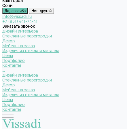
Ваш город
Сочи
Да, спасибо
Нет, другой
info@vissadi.ru
+7 (951) 441-74-41
Заказать звонок
Дизайн интерьера
Стеклянные перегородки
Декор
Мебель на заказ
Изделия из стекла и металла
Цены
Портфолио
Контакты
...
Дизайн интерьера
Стеклянные перегородки
Декор
Мебель на заказ
Изделия из стекла и металла
Цены
Портфолио
Контакты