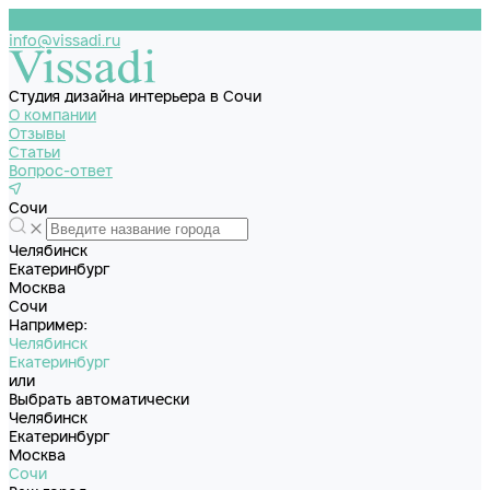
info@vissadi.ru
Студия дизайна интерьера в Сочи
О компании
Отзывы
Статьи
Вопрос-ответ
Сочи
Челябинск
Екатеринбург
Москва
Сочи
Например:
Челябинск
Екатеринбург
или
Выбрать автоматически
Челябинск
Екатеринбург
Москва
Сочи