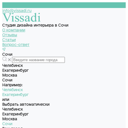
info@vissadi.ru
Студия дизайна интерьера в Сочи
О компании
Отзывы
Статьи
Вопрос-ответ
Сочи
Челябинск
Екатеринбург
Москва
Сочи
Например:
Челябинск
Екатеринбург
или
Выбрать автоматически
Челябинск
Екатеринбург
Москва
Сочи